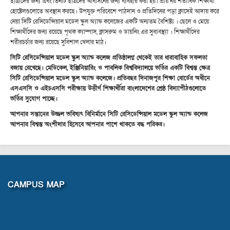
ছাত্রীদের জন্য এবং তিনটি ছাত্রদের আবাসনের জন্য ব্যবহার করা হয়। প্রায় নয় শতাধিক শিক্ষার্থী
হোষ্টেলগুলোতে অবস্থান করছে। উপযুক্ত পরিবেশে পাঠদান ও প্রতিদিনের পড়া ক্লাসেই আদায় করে
নেয়া সিটি রেসিডেন্সিয়াল মডেল স্কুল অ্যান্ড কলেজের একটি অন্যতম বৈশিষ্ট্য । ছেলে ও মেয়ে
শিক্ষার্থীদের জন্য রয়েছে পৃথক ক্যাম্পাস, ক্লাসরুম ও ডায়নিং এর সুব্যবস্থ্যা । শিক্ষার্থীদের
শরীরচর্চার জন্য রয়েছে সুবিশাল খেলার মাঠ।
সিটি রেসিডেন্সিয়াল মডেল স্কুল অ্যান্ড কলেজ প্রতিষ্ঠালগ্ন থেকেই তার ধারাবাহিক সফলতা
বজায় রেখেছে। মেডিকেল, ইঞ্জিনিয়ারিং ও পাবলিক বিশ্ববিদ্যালয়ে ভর্তির একটি বিশ্বস্ত ক্ষেত্র
সিটি রেসিডেন্সিয়াল মডেল স্কুল অ্যান্ড কলেজে। প্রতিবছর দিনাজপুর শিক্ষা বোর্ডের অধীনে
এসএসসি ও এইচএসসি পরীক্ষায় উত্তীর্ণ শিক্ষার্থীরা বাংলাদেশের শ্রেষ্ঠ বিদ্যাপীঠগুলোতে
ভর্তির সুযোগ পাচ্ছে।
আপনার সন্তানের উজ্জল ভবিষ্যৎ বিনির্মানে সিটি রেসিডেন্সিয়াল মডেল স্কুল অ্যান্ড কলেজ
আপনার বিশ্বস্ত অংশীদার হিসেবে আপনার পাশে থাকতে বদ্ধ পরিকর।
CAMPUS MAP